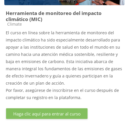
Herramienta de monitoreo del impacto
climático (MIC)
Categoría de cursos
Climate
El curso en línea sobre la herramienta de monitoreo del
impacto climático ha sido especialmente desarrollado para
apoyar a las instituciones de salud en todo el mundo en su
camino hacia una atención médica sostenible, resiliente y
baja en emisiones de carbono. Esta iniciativa abarca de
manera integral los fundamentos de las emisiones de gases
de efecto invernadero y guía a quienes participan en la
creación de un plan de acción.
Por favor, asegúrese de inscribirse en el curso después de
completar su registro en la plataforma.
Haga clic aquí para entrar al curso