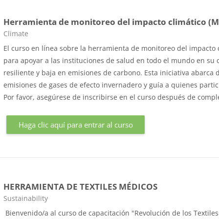
Herramienta de monitoreo del impacto climático (M
Categoría de cursos
Climate
El curso en línea sobre la herramienta de monitoreo del impacto 
para apoyar a las instituciones de salud en todo el mundo en su
resiliente y baja en emisiones de carbono. Esta iniciativa abarca
emisiones de gases de efecto invernadero y guía a quienes partic
Por favor, asegúrese de inscribirse en el curso después de compl
Haga clic aquí para entrar al curso
HERRAMIENTA DE TEXTILES MÉDICOS
Categoría de cursos
Sustainability
Bienvenido/a al curso de capacitación "Revolución de los Textiles