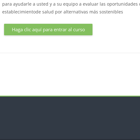
para ayudarle a usted y a su equipo a evaluar las oportunidades d
establecimientode salud por alternativas más sostenibles
Haga clic aquí para entrar al curso
ues
Bloques