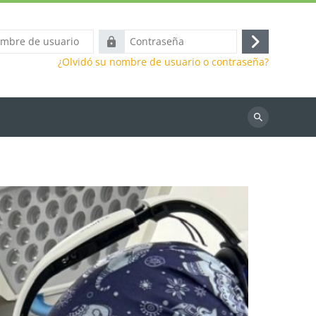
Contraseña
Acceder
¿Olvidó su nombre de usuario o contraseña?
Buscar
cursos