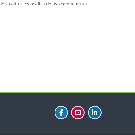
e sustituir los textiles de uso común en su
Bloques