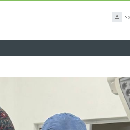
Nombre
de
usuario