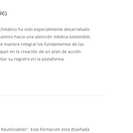
IC)
climático ha sido especialmente desarrollado
 camino hacia una atención médica sostenible,
 de manera integral los fundamentos de las
ipan en la creación de un plan de acción.
etar su registro en la plataforma.
 Reutilizables". Esta formación está diseñada