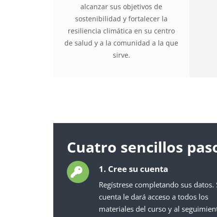
alcanzar sus objetivos de
sostenibilidad y fortalecer la
resiliencia climática en su centro
de salud y a la comunidad a la que
sirve.
Cuatro sencillos pa
1. Cree su cuenta
Regístrese completando sus datos.
cuenta le dará acceso a todos los
materiales del curso y al seguimien