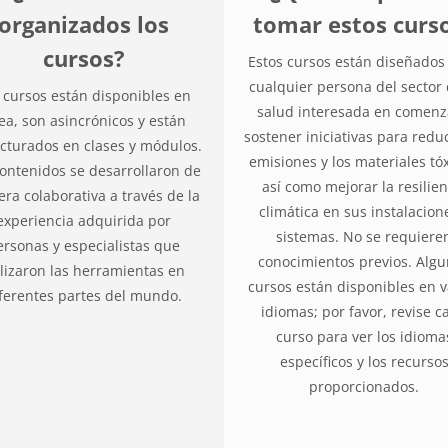
organizados los
tomar estos curs
cursos?
Estos cursos están diseñados
cualquier persona del sector 
 cursos están disponibles en
salud interesada en comenz
nea, son asincrónicos y están
sostener iniciativas para reduc
cturados en clases y módulos.
emisiones y los materiales tóx
contenidos se desarrollaron de
así como mejorar la resilien
ra colaborativa a través de la
climática en sus instalacion
experiencia adquirida por
sistemas. No se requiere
ersonas y especialistas que
conocimientos previos. Alg
ilizaron las herramientas en
cursos están disponibles en v
ferentes partes del mundo.
idiomas; por favor, revise c
curso para ver los idioma
específicos y los recurso
proporcionados.