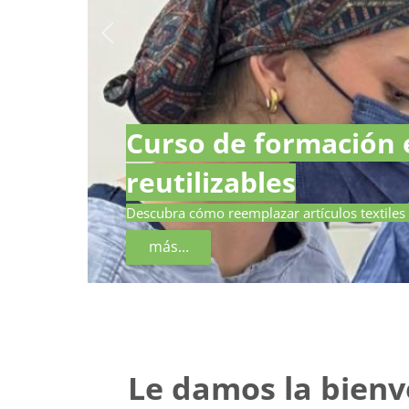
Curso de formación e
reutilizables
Descubra cómo reemplazar artículos textiles 
más...
Le damos la bienv